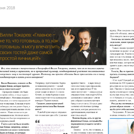
юня 2018