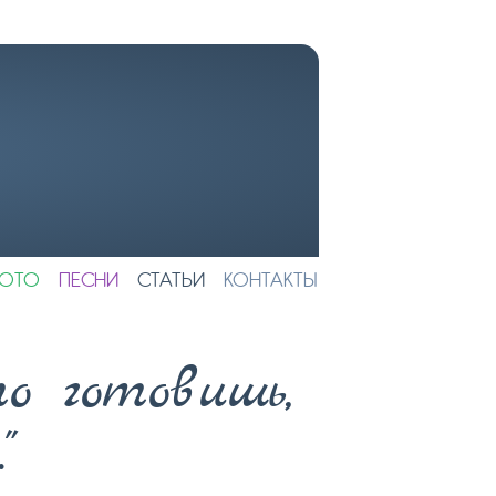
ОТО
ПЕСНИ
СТАТЬИ
КОНТАКТЫ
то готовишь,
"