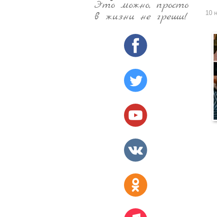
Это можно, просто
10 
в жизни не греши!