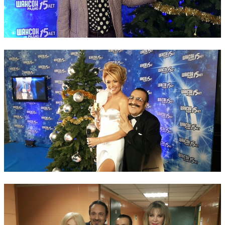
ПЕСНИ
СТАТЬИ
КОНТАКТЫ