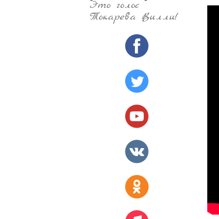
Это голос
Токарева Вилли!